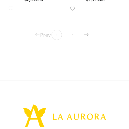
Prev
1
2