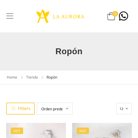
0
Ropón
Home
Tienda
Ropón
Filters
HOT
HOT