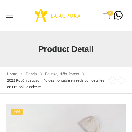
0
Product Detail
Home
Tienda
Bautizo
,
Niño
,
Ropón
2022 Ropón bautizo niño desmontable en seda con detalles
en tira bolillo celeste
HOT