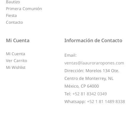
Bautizo
Primera Comunión
Fiesta
Contacto
Mi Cuenta
Información de Contacto
Mi Cuenta
Email:
Ver Carrito
ventas@laauroraropones.com
Mi Wishlist
Dirección:
Morelos 134 Ote.
Centro de Monterrey, NL
México, CP 64000
Tel:
+52 81 8342 0349
Whatsapp:
+52 1 81 1489 8338