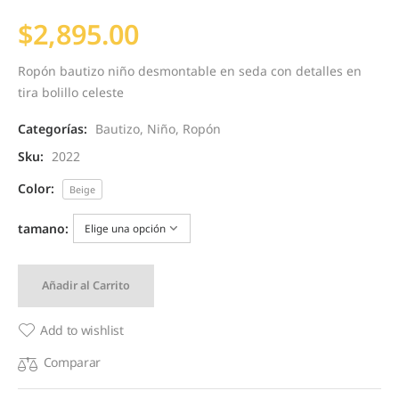
$
2,895.00
Ropón bautizo niño desmontable en seda con detalles en
tira bolillo celeste
Categorías:
Bautizo
,
Niño
,
Ropón
Sku:
2022
Color:
Beige
tamano:
Añadir al Carrito
Add to wishlist
Comparar