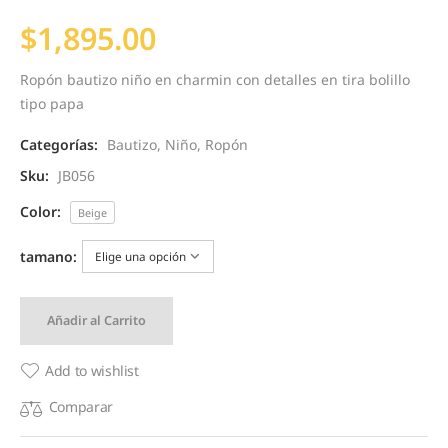
$
1,895.00
Ropón bautizo niño en charmin con detalles en tira bolillo
tipo papa
Categorías:
Bautizo
,
Niño
,
Ropón
Sku:
JB056
Color:
Beige
tamano:
Añadir al Carrito
Add to wishlist
Comparar