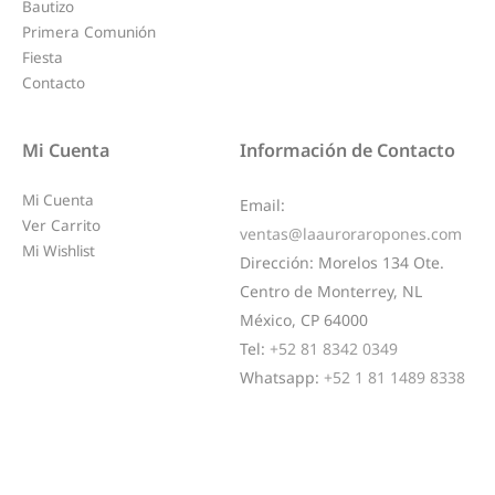
Bautizo
Primera Comunión
Fiesta
Contacto
Mi Cuenta
Información de Contacto
Mi Cuenta
Email:
Ver Carrito
ventas@laauroraropones.com
Mi Wishlist
Dirección:
Morelos 134 Ote.
Centro de Monterrey, NL
México, CP 64000
Tel:
+52 81 8342 0349
Whatsapp:
+52 1 81 1489 8338