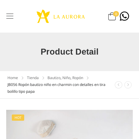
0
Product Detail
Home
Tienda
Bautizo
,
Niño
,
Ropón
JB056 Ropón bautizo niño en charmin con detalles en tira
bolillo tipo papa
HOT