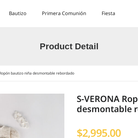
Bautizo
Primera Comunión
Fiesta
Product Detail
opón bautizo niña desmontable rebordado
S-VERONA Ropó
desmontable 
$
2,995.00