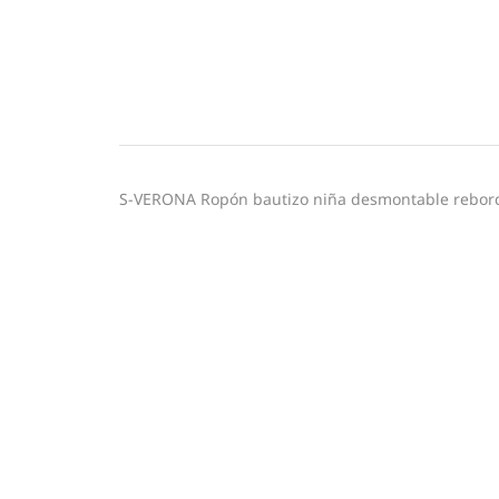
S-VERONA Ropón bautizo niña desmontable rebor