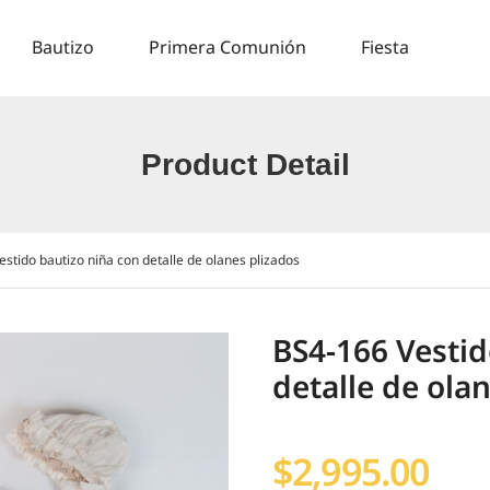
Bautizo
Primera Comunión
Fiesta
Product Detail
stido bautizo niña con detalle de olanes plizados
BS4-166 Vestid
detalle de ola
$
2,995.00