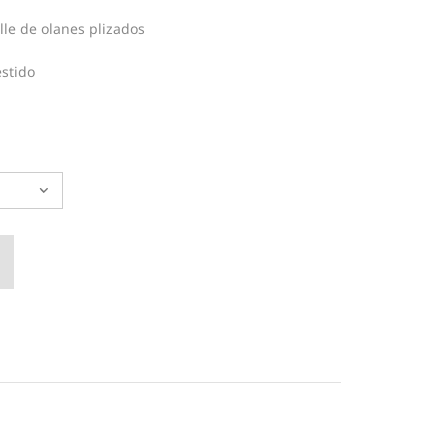
lle de olanes plizados
stido