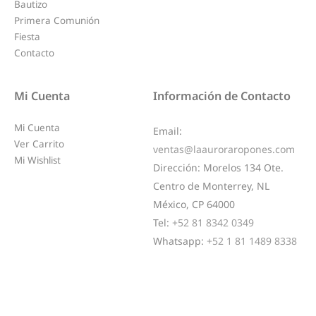
Bautizo
Primera Comunión
Fiesta
Contacto
Mi Cuenta
Información de Contacto
Mi Cuenta
Email:
Ver Carrito
ventas@laauroraropones.com
Mi Wishlist
Dirección:
Morelos 134 Ote.
Centro de Monterrey, NL
México, CP 64000
Tel:
+52 81 8342 0349
Whatsapp:
+52 1 81 1489 8338