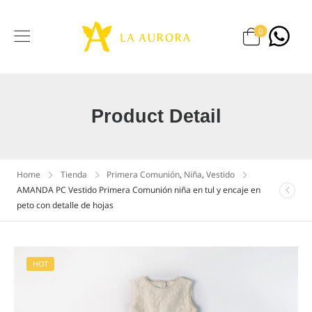
0
Product Detail
Home
Tienda
Primera Comunión
,
Niña
,
Vestido
AMANDA PC Vestido Primera Comunión niña en tul y encaje en
peto con detalle de hojas
HOT