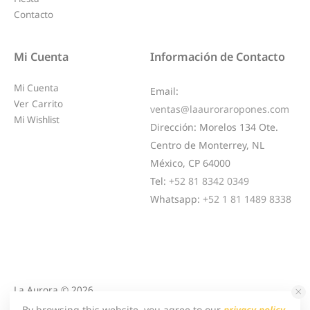
Contacto
Mi Cuenta
Información de Contacto
Mi Cuenta
Email:
Ver Carrito
ventas@laauroraropones.com
Mi Wishlist
Dirección:
Morelos 134 Ote.
Centro de Monterrey, NL
México, CP 64000
Tel:
+52 81 8342 0349
Whatsapp:
+52 1 81 1489 8338
La Aurora © 2026.
Todos los Derechos Reservados
By browsing this website, you agree to our
privacy policy
.