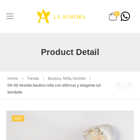
0
Product Detail
Home
Tienda
Bautizo
,
Niña
,
Vestido
09–06 Vestido bautizo niña con alforzas y elegante tul
bordado
HOT