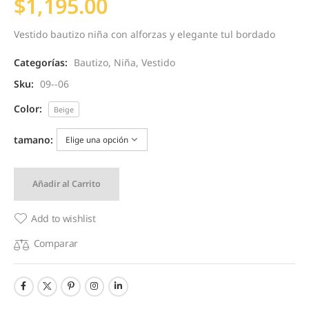
$
1,195.00
Vestido bautizo niña con alforzas y elegante tul bordado
Categorías:
Bautizo
,
Niña
,
Vestido
Sku:
09--06
Color:
Beige
tamano:
Añadir al Carrito
Add to wishlist
Comparar